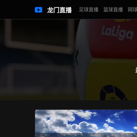
龙门直播
足球直播
篮球直播
网