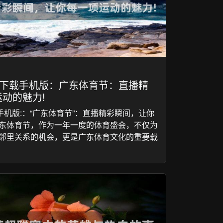
播下载手机版：广东体育节：直播精
动的魅力!
手机版:：“广东体育节”：直播精彩瞬间，让你
东体育节，作为一年一度的体育盛会，不仅为
邻里关系的机会，更是广东体育文化的重要载