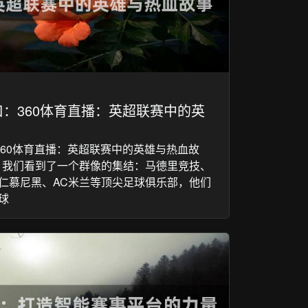
：360体育直播：英超联赛中的英
360体育直播：英超联赛中的英雄与热血故
，我们看到了一个群像的集结：马德里竞技、
仁慕尼黑、AC米兰等顶尖足球俱乐部，他们
球