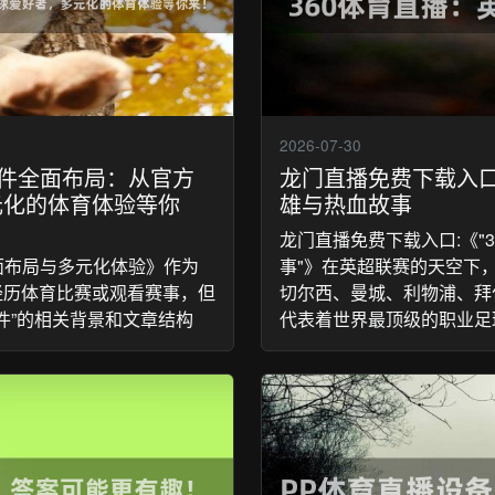
2026-07-30
软件全面布局：从官方
龙门直播免费下载入口
元化的体育体验等你
雄与热血故事
龙门直播免费下载入口:《"
全面布局与多元化体验》作为
事"》在英超联赛的天空下
经历体育比赛或观看赛事，但
切尔西、曼城、利物浦、拜
件”的相关背景和文章结构
代表着世界最顶级的职业足