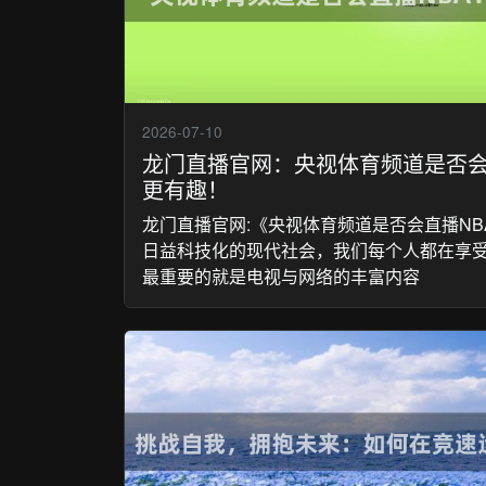
2026-07-10
龙门直播官网：央视体育频道是否会
更有趣！
龙门直播官网:《央视体育频道是否会直播N
日益科技化的现代社会，我们每个人都在享
最重要的就是电视与网络的丰富内容