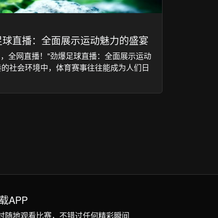
足球直播：全面展示运动魅力的盛宴
间，全网直播！"劲爆足球直播：全面展示运动
奏的社会环境中，体育赛事往往能成为人们日
载APP
时随地观看比赛，不错过任何精彩瞬间