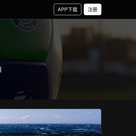
APP下载
注册
道