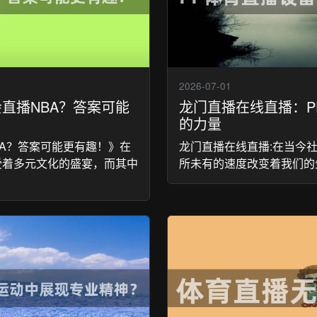
2026-07-01
直播NBA？答案可能
龙门直播在线直播：P
的力量
BA？答案可能更有趣！》在
龙门直播在线直播:在当今
受着多元文化的盛宴，而其中
所未有的速度改变着我们的