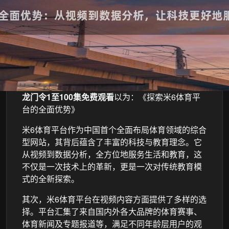
龙门令1至100集免费观看
以为：《探索米6体育平
台的全面优势》
米6体育平台作为中国首个全面布局体育领域的综合
型网站，其背后蕴含了丰富的科技与教育理念。它
从视频到数据分析，全方位地服务生活和教育，这
不仅是一次技术上的革新，更是一次对传统教育模
式的全新探索。
其次，米6体育平台在视频内容方面提供了多样的选
择。平台汇集了来自国内外各大品牌的体育赛事、
体育新闻及专题报道等，满足不同年龄层用户的观