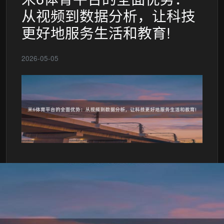
从视频到数据分析，让科技
更好地服务生活和教育!
2026-05-05