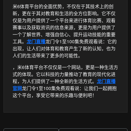
米6体育平台的全面优势，不仅在于其技术上的创
新，更在于其对教育和生活的全方位影响。它不仅
仅是为用户提供了一个平台来进行体育比赛、观看
赛事以及获取资讯的信息来源，更是为用户提供了
一个了解世界、增强自信心、提升运动技能的重要
工具。
龙门直播
龙门令1至100集免费观看说：它的
出现，让人们对体育和教育产生了新的认知，也为
人们的生活带来了更多的可能性。
，米6体育平台不仅仅是一个网站，更是一种生活方
式的体现。它以科技的力量推动了教育的现代化进
程，为人们提供了一种全新的生活方式。
龙门直播
官网
龙门令1至100集免费观看说：让我们一起拥抱
这个平台，享受它带来的乐趣与便利吧！